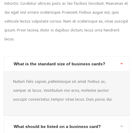
lobortis. Curabitur ultrices justo ac leo facilisis tincidunt. Maecenas et
dui eget nisl ornare scelerisque. Praesent finibus augue est, quis
vehicula lectus vulputate cursus. Nam et scelerisque ex, vitae suscipit
ipsum. Proin lacinia, dolor in dapibus dictum, lacus urna hendrerit
lacus.
What is the standard size of business cards?
Nullam felis sapien, pellentesque sit amet finibus ac,
semper at lacus. Vestibulum nisi eros, molestie auctor
suscipit consectetur, tempor vitae lacus. Duis purus dui.
What should be listed on a business card?