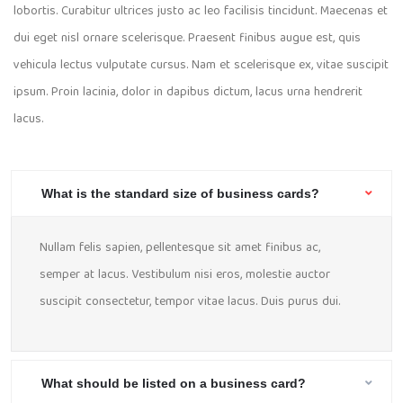
lobortis. Curabitur ultrices justo ac leo facilisis tincidunt. Maecenas et
dui eget nisl ornare scelerisque. Praesent finibus augue est, quis
vehicula lectus vulputate cursus. Nam et scelerisque ex, vitae suscipit
ipsum. Proin lacinia, dolor in dapibus dictum, lacus urna hendrerit
lacus.
What is the standard size of business cards?
Nullam felis sapien, pellentesque sit amet finibus ac,
semper at lacus. Vestibulum nisi eros, molestie auctor
suscipit consectetur, tempor vitae lacus. Duis purus dui.
What should be listed on a business card?